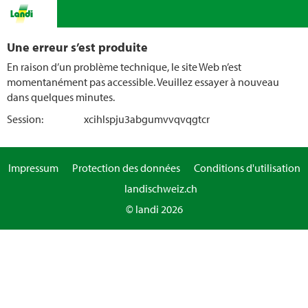
Une erreur s’est produite
En raison d’un problème technique, le site Web n’est
momentanément pas accessible. Veuillez essayer à nouveau
dans quelques minutes.
Session:
xcihlspju3abgumvvqvqgtcr
Impressum
Protection des données
Conditions d'utilisation
landischweiz.ch
© landi 2026