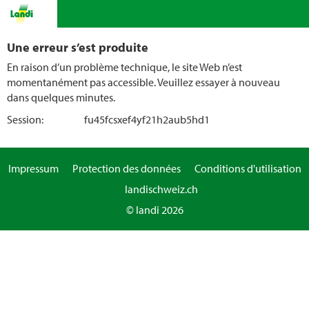
Une erreur s’est produite
En raison d’un problème technique, le site Web n’est
momentanément pas accessible. Veuillez essayer à nouveau
dans quelques minutes.
Session:
fu45fcsxef4yf21h2aub5hd1
Impressum
Protection des données
Conditions d'utilisation
landischweiz.ch
© landi 2026