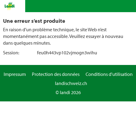
Une erreur s’est produite
En raison d’un problème technique, le site Web n’est
momentanément pas accessible. Veuillez essayer à nouveau
dans quelques minutes.
Session:
feu0h443vp102vjmogn3wihu
Impressum
Protection des données
Conditions d'utilisation
landischweiz.ch
© landi 2026