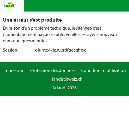
Une erreur s’est produite
En raison d’un problème technique, le site Web n’est
momentanément pas accessible. Veuillez essayer à nouveau
dans quelques minutes.
Session:
ojumzxikjz3u2rdfgecqhtxc
Impressum
Protection des données
Conditions d'utilisation
landischweiz.ch
© landi 2026