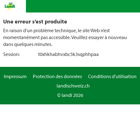
Une erreur s’est produite
En raison d’un problème technique, le site Web n’est
momentanément pas accessible. Veuillez essayer à nouveau
dans quelques minutes.
Session:
t0xhkhabhvxbc5k3sqphhpaa
Impressum
Protection des données
Conditions d'utilisation
landischweiz.ch
© landi 2026