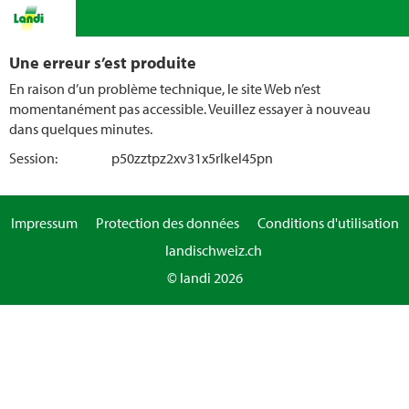
Une erreur s’est produite
En raison d’un problème technique, le site Web n’est
momentanément pas accessible. Veuillez essayer à nouveau
dans quelques minutes.
Session:
p50zztpz2xv31x5rlkel45pn
Impressum
Protection des données
Conditions d'utilisation
landischweiz.ch
© landi 2026