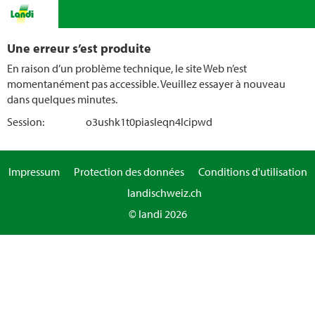
Une erreur s’est produite
En raison d’un problème technique, le site Web n’est
momentanément pas accessible. Veuillez essayer à nouveau
dans quelques minutes.
Session:
o3ushk1t0piasleqn4lcipwd
Impressum
Protection des données
Conditions d'utilisation
landischweiz.ch
© landi 2026