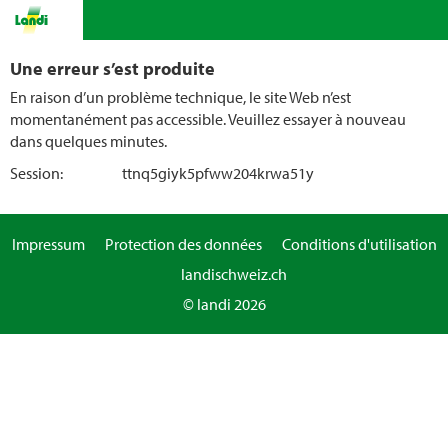
Une erreur s’est produite
En raison d’un problème technique, le site Web n’est
momentanément pas accessible. Veuillez essayer à nouveau
dans quelques minutes.
Session:
ttnq5giyk5pfww204krwa51y
Impressum
Protection des données
Conditions d'utilisation
landischweiz.ch
© landi 2026