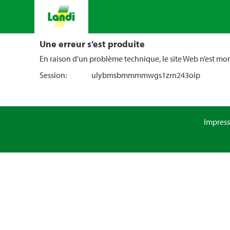
Une erreur s’est produite
En raison d’un problème technique, le site Web n’est m
Session:
ulybmsbmmmmwgs1zrn243oip
Impres