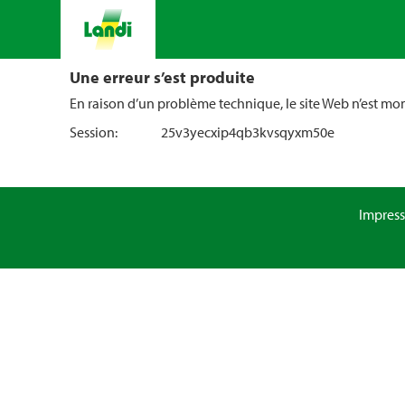
Une erreur s’est produite
En raison d’un problème technique, le site Web n’est m
Session:
25v3yecxip4qb3kvsqyxm50e
Impres