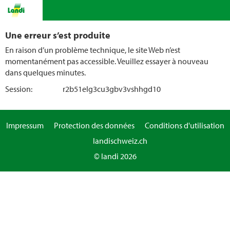
Une erreur s’est produite
En raison d’un problème technique, le site Web n’est
momentanément pas accessible. Veuillez essayer à nouveau
dans quelques minutes.
Session:
r2b51elg3cu3gbv3vshhgd10
Impressum
Protection des données
Conditions d'utilisation
landischweiz.ch
© landi 2026