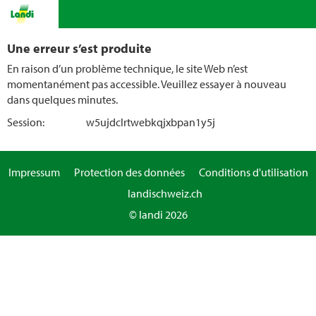
Une erreur s’est produite
En raison d’un problème technique, le site Web n’est
momentanément pas accessible. Veuillez essayer à nouveau
dans quelques minutes.
Session:
w5ujdclrtwebkqjxbpan1y5j
Impressum
Protection des données
Conditions d'utilisation
landischweiz.ch
© landi 2026