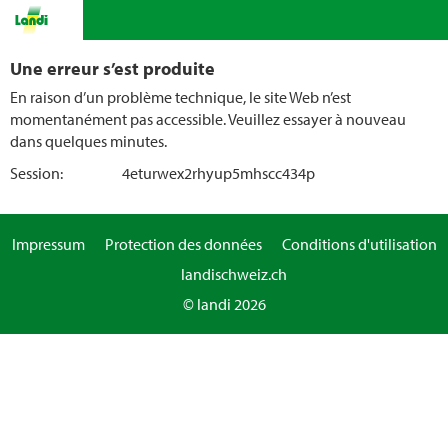
Une erreur s’est produite
En raison d’un problème technique, le site Web n’est
momentanément pas accessible. Veuillez essayer à nouveau
dans quelques minutes.
Session:
4eturwex2rhyup5mhscc434p
Impressum
Protection des données
Conditions d'utilisation
landischweiz.ch
© landi 2026