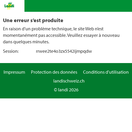
Une erreur s’est produite
En raison d’un problème technique, le site Web n’est
momentanément pas accessible. Veuillez essayer à nouveau
dans quelques minutes.
Session:
rrwee2te4o3zx5542ijmpqdw
Impressum
Protection des données
Conditions d'utilisation
landischweiz.ch
© landi 2026