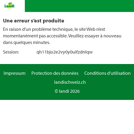
Une erreur s’est produite
En raison d’un problème technique, le site Web n’est
momentanément pas accessible. Veuillez essayer à nouveau
dans quelques minutes.
Session:
qh11bjo2e2vy0y0uifzdnlqw
Impressum
Protection des données
Conditions d'utilisation
landischweiz.ch
© landi 2026