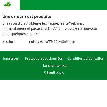
Une erreur s’est produite
En raison d’un problème technique, le site Web n’est
momentanément pas accessible. Veuillez essayer à nouveau
dans quelques minutes.
Session:
eqhqvxsnrq55412cw3ntdngv
Impressum
Protection des données
Conditions d'utilisation
landischweiz.ch
© landi 2026