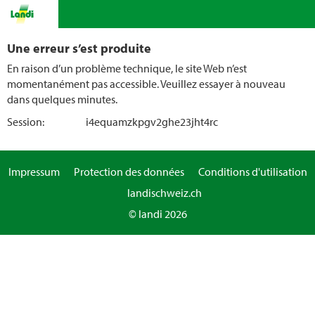
Une erreur s’est produite
En raison d’un problème technique, le site Web n’est
momentanément pas accessible. Veuillez essayer à nouveau
dans quelques minutes.
Session:
i4equamzkpgv2ghe23jht4rc
Impressum
Protection des données
Conditions d'utilisation
landischweiz.ch
© landi 2026