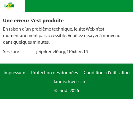
Une erreur s’est produite
En raison d’un problème technique, le site Web n’est
momentanément pas accessible. Veuillez essayer à nouveau
dans quelques minutes.
Session:
jeiprkenvl0oqg1t0xhtvs15
Impressum
Protection des données
Conditions d'utilisation
landischweiz.ch
© landi 2026