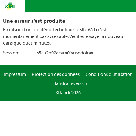
Une erreur s’est produite
En raison d’un problème technique, le site Web n’est
momentanément pas accessible. Veuillez essayer à nouveau
dans quelques minutes.
Session:
s5cu2p02acvm0fxusddolnxn
Impressum
Protection des données
Conditions d'utilisation
landischweiz.ch
© landi 2026