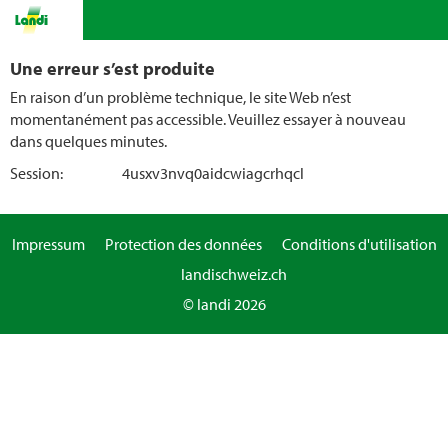
Une erreur s’est produite
En raison d’un problème technique, le site Web n’est
momentanément pas accessible. Veuillez essayer à nouveau
dans quelques minutes.
Session:
4usxv3nvq0aidcwiagcrhqcl
Impressum
Protection des données
Conditions d'utilisation
landischweiz.ch
© landi 2026