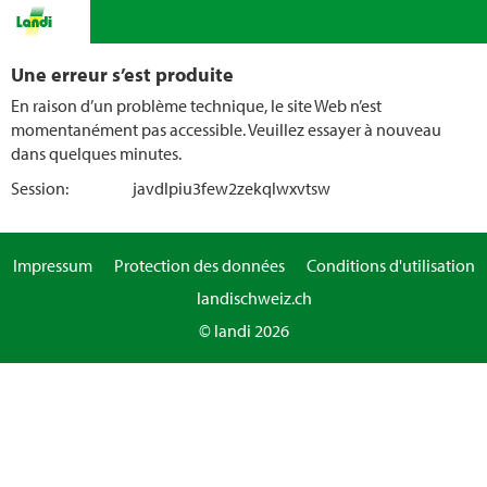
Une erreur s’est produite
En raison d’un problème technique, le site Web n’est
momentanément pas accessible. Veuillez essayer à nouveau
dans quelques minutes.
Session:
javdlpiu3few2zekqlwxvtsw
Impressum
Protection des données
Conditions d'utilisation
landischweiz.ch
© landi 2026