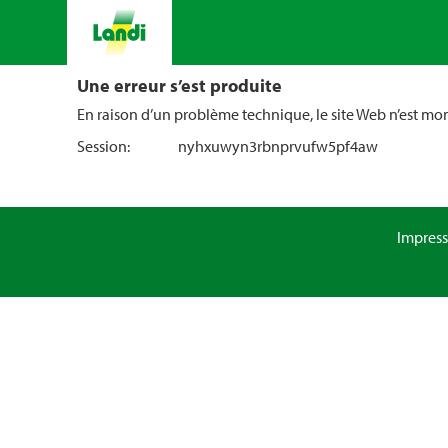
Une erreur s’est produite
En raison d’un problème technique, le site Web n’est m
Session:
nyhxuwyn3rbnprvufw5pf4aw
Impres