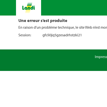
Une erreur s’est produite
En raison d’un problème technique, le site Web n’est m
Session:
gfcli0jq5gzesadrhstzki21
Impres