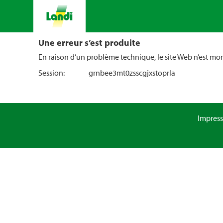
Une erreur s’est produite
En raison d’un problème technique, le site Web n’est m
Session:
grnbee3mt0zsscgjxstoprla
Impres