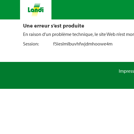
Une erreur s’est produite
En raison d’un problème technique, le site Web n’est m
Session:
f5ieslmlbuvhfwjdmhoowe4m
Impres