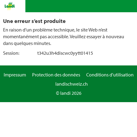
Une erreur s’est produite
En raison d’un problème technique, le site Web n’est
momentanément pas accessible. Veuillez essayer à nouveau
dans quelques minutes.
Session:
t342u3h4discwc0yytt01415
Impressum
Protection des données
Conditions d'utilisation
landischweiz.ch
© landi 2026