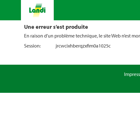
Une erreur s’est produite
En raison d’un problème technique, le site Web n’est m
Session:
jrcwcixhberqzxfim0a1025c
Impres