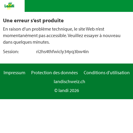
Une erreur s’est produite
En raison d’un problème technique, le site Web n’est
momentanément pas accessible. Veuillez essayer à nouveau
dans quelques minutes.
Session:
ri2hs4thfwicly34yq3bw4in
Impressum
Protection des données
Conditions d'utilisation
landischweiz.ch
© landi 2026