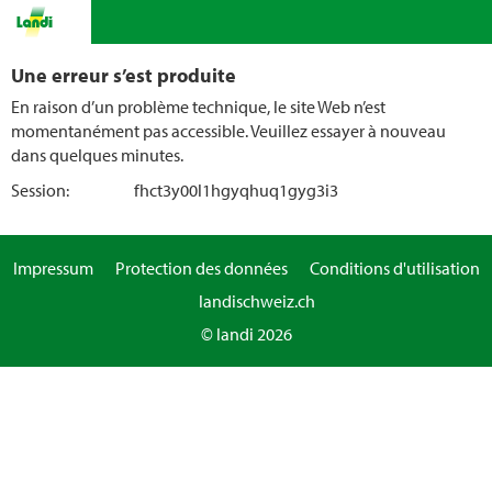
Une erreur s’est produite
En raison d’un problème technique, le site Web n’est
momentanément pas accessible. Veuillez essayer à nouveau
dans quelques minutes.
Session:
fhct3y00l1hgyqhuq1gyg3i3
Impressum
Protection des données
Conditions d'utilisation
landischweiz.ch
© landi 2026