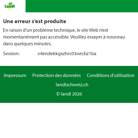
Une erreur s’est produite
En raison d’un problème technique, le site Web n’est
momentanément pas accessible. Veuillez essayer à nouveau
dans quelques minutes.
Session:
v4endekkgxzhrc03oecbz1ba
Impressum
Protection des données
Conditions d'utilisation
landischweiz.ch
© landi 2026