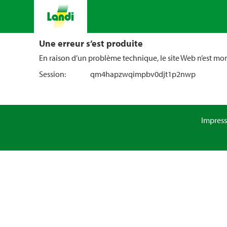
Une erreur s’est produite
En raison d’un problème technique, le site Web n’est m
Session:
qm4hapzwqimpbv0djt1p2nwp
Impres