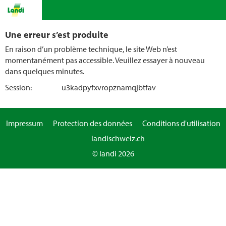
Une erreur s’est produite
En raison d’un problème technique, le site Web n’est
momentanément pas accessible. Veuillez essayer à nouveau
dans quelques minutes.
Session:
u3kadpyfxvropznamqjbtfav
Impressum
Protection des données
Conditions d'utilisation
landischweiz.ch
© landi 2026