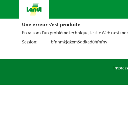
Une erreur s’est produite
En raison d’un problème technique, le site Web n’est m
Session:
bfnnmkjgkxm5gdkad0hfnfny
Impres