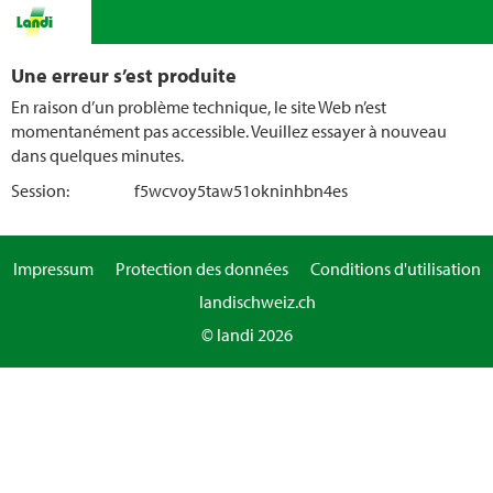
Une erreur s’est produite
En raison d’un problème technique, le site Web n’est
momentanément pas accessible. Veuillez essayer à nouveau
dans quelques minutes.
Session:
f5wcvoy5taw51okninhbn4es
Impressum
Protection des données
Conditions d'utilisation
landischweiz.ch
© landi 2026