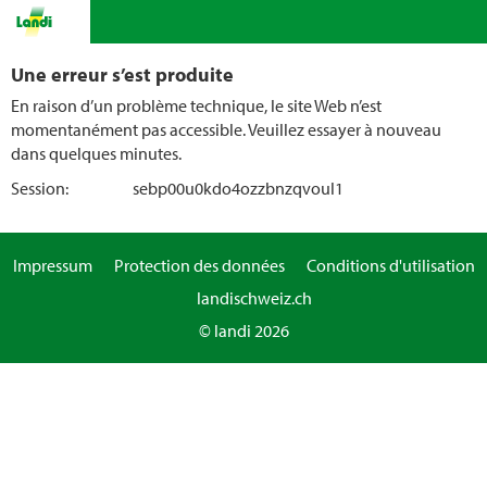
Une erreur s’est produite
En raison d’un problème technique, le site Web n’est
momentanément pas accessible. Veuillez essayer à nouveau
dans quelques minutes.
Session:
sebp00u0kdo4ozzbnzqvoul1
Impressum
Protection des données
Conditions d'utilisation
landischweiz.ch
© landi 2026