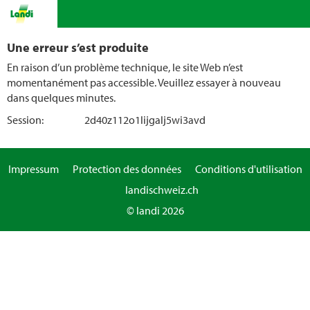
Une erreur s’est produite
En raison d’un problème technique, le site Web n’est
momentanément pas accessible. Veuillez essayer à nouveau
dans quelques minutes.
Session:
2d40z112o1lijgalj5wi3avd
Impressum
Protection des données
Conditions d'utilisation
landischweiz.ch
© landi 2026