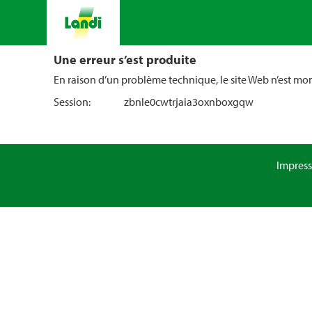
Une erreur s’est produite
En raison d’un problème technique, le site Web n’est m
Session:
zbnle0cwtrjaia3oxnboxgqw
Impres