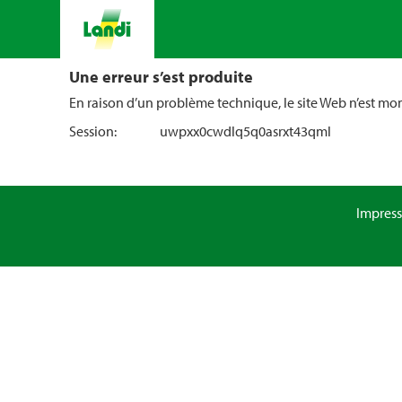
Une erreur s’est produite
En raison d’un problème technique, le site Web n’est m
Session:
uwpxx0cwdlq5q0asrxt43qml
Impres