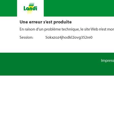
Une erreur s’est produite
En raison d’un problème technique, le site Web n’est m
Session:
5okxzoz4jhodkl2ovg352re0
Impres