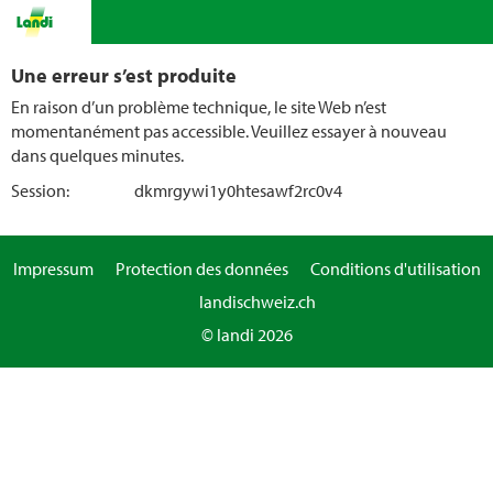
Une erreur s’est produite
En raison d’un problème technique, le site Web n’est
momentanément pas accessible. Veuillez essayer à nouveau
dans quelques minutes.
Session:
dkmrgywi1y0htesawf2rc0v4
Impressum
Protection des données
Conditions d'utilisation
landischweiz.ch
© landi 2026