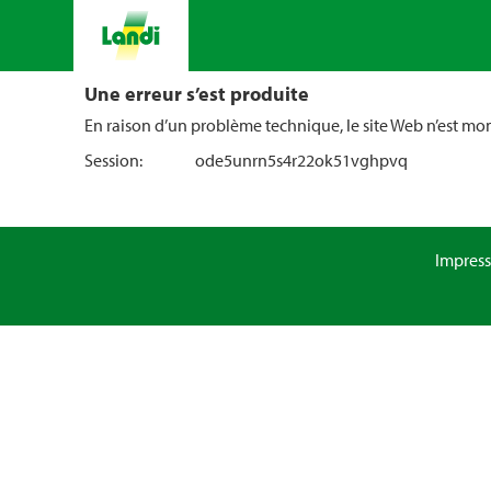
Une erreur s’est produite
En raison d’un problème technique, le site Web n’est m
Session:
ode5unrn5s4r22ok51vghpvq
Impres