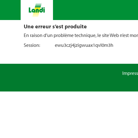
Une erreur s’est produite
En raison d’un problème technique, le site Web n’est m
Session:
ewu3czj4jzigwuax1qvl0m3h
Impres