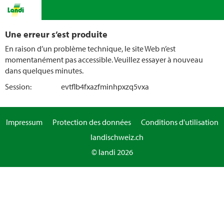
Une erreur s’est produite
En raison d’un problème technique, le site Web n’est
momentanément pas accessible. Veuillez essayer à nouveau
dans quelques minutes.
Session:
evtflb4fxazfminhpxzq5vxa
Impressum
Protection des données
Conditions d'utilisation
landischweiz.ch
© landi 2026