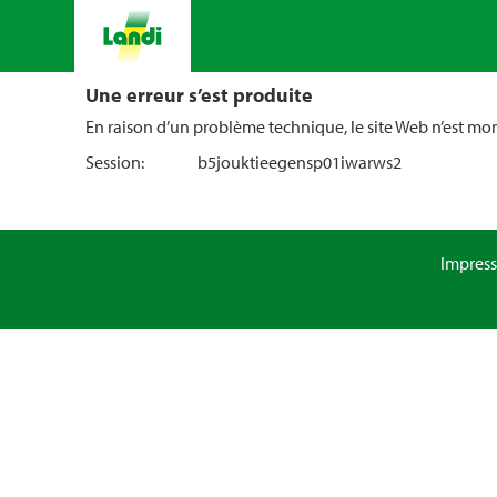
Une erreur s’est produite
En raison d’un problème technique, le site Web n’est m
Session:
b5jouktieegensp01iwarws2
Impres