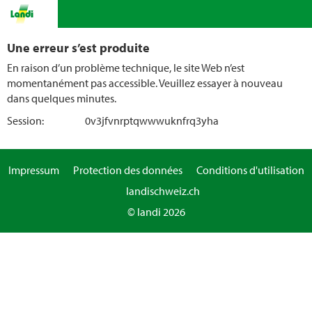
Une erreur s’est produite
En raison d’un problème technique, le site Web n’est
momentanément pas accessible. Veuillez essayer à nouveau
dans quelques minutes.
Session:
0v3jfvnrptqwwwuknfrq3yha
Impressum
Protection des données
Conditions d'utilisation
landischweiz.ch
© landi 2026