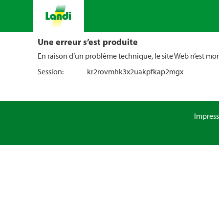
Une erreur s’est produite
En raison d’un problème technique, le site Web n’est m
Session:
kr2rovmhk3x2uakpfkap2mgx
Impres