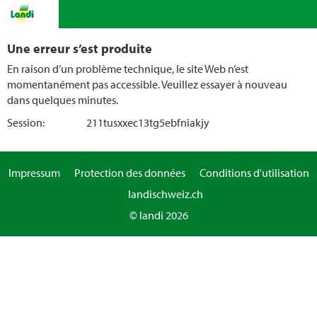
Une erreur s’est produite
En raison d’un problème technique, le site Web n’est
momentanément pas accessible. Veuillez essayer à nouveau
dans quelques minutes.
Session:
211tusxxec13tg5ebfniakjy
Impressum
Protection des données
Conditions d'utilisation
landischweiz.ch
© landi 2026