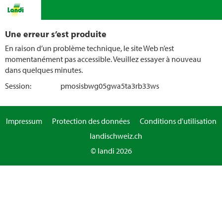
Une erreur s’est produite
En raison d’un problème technique, le site Web n’est
momentanément pas accessible. Veuillez essayer à nouveau
dans quelques minutes.
Session:
pmosisbwg05gwa5ta3rb33ws
Impressum
Protection des données
Conditions d'utilisation
landischweiz.ch
© landi 2026