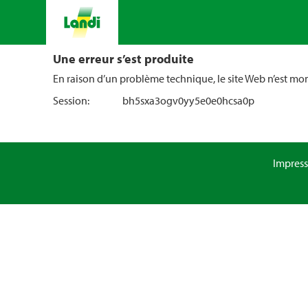
Une erreur s’est produite
En raison d’un problème technique, le site Web n’est m
Session:
bh5sxa3ogv0yy5e0e0hcsa0p
Impres