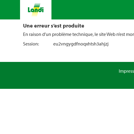
Une erreur s’est produite
En raison d’un problème technique, le site Web n’est m
Session:
eu2vngygdfnoqxhtsh3ahjzj
Impres